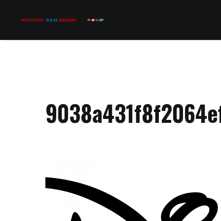
9038a431f8f2064e